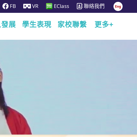
FB
VR
EClass
聯絡我們
Eng
人發展
學生表現
家校聯繫
更多+