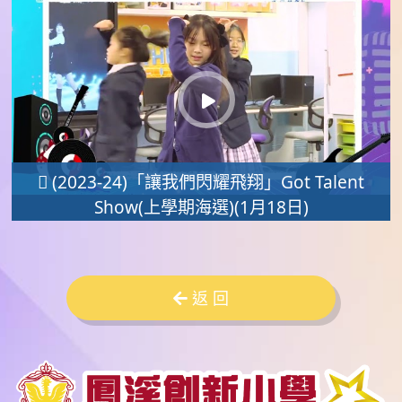
 (2023-24)「讓我們閃耀飛翔」Got Talent
Show(上學期海選)(1月18日)
返 回