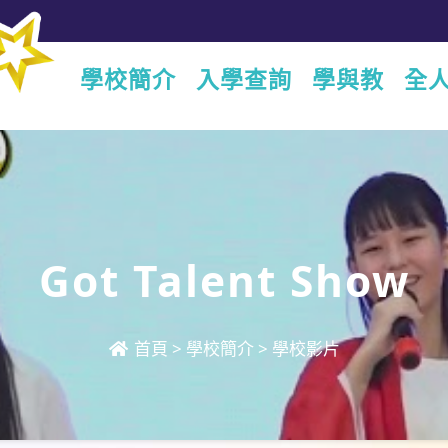
學校簡介
入學查詢
學與教
全
Got Talent Show
首頁
>
學校簡介
>
學校影片