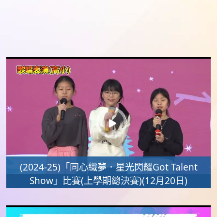
(2024-25)「同心織夢．星光閃耀Got Talent
Show」比賽(上學期總決賽)(12月20日)