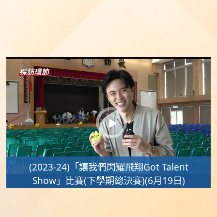
(2023-24)「讓我們閃耀飛翔Got Talent
Show」比賽(下學期總決賽)(6月19日)