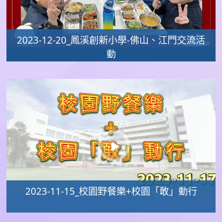
2023-12-20_鳳溪創新小學-佛山、江門交流活
動
2023-11-15_校園野餐樂+校園「敢」動行