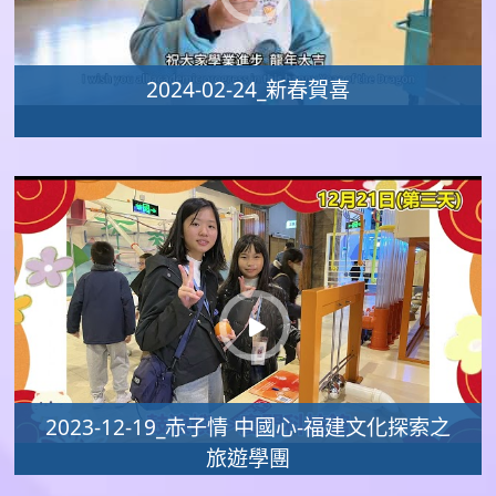
2024-02-24_新春賀喜
2023-12-19_赤子情 中國心-福建文化探索之
旅遊學團