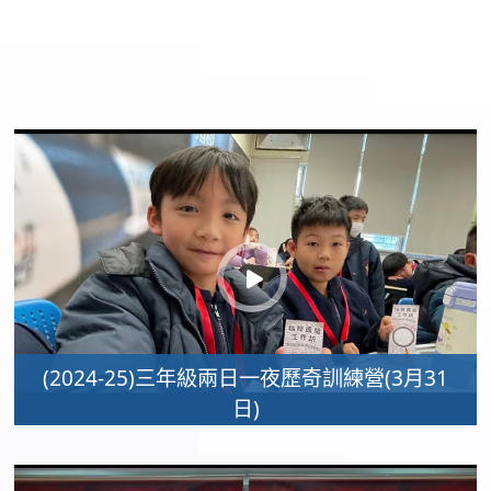
(2024-25)三年級兩日一夜歷奇訓練營(3月31
日)