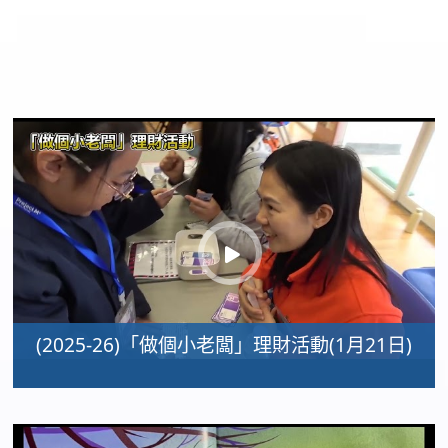
(2025-26)「做個小老闆」理財活動(1月21日)