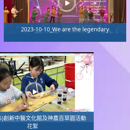
2023-10-10_We are the legendary
4-25)創新中醫文化館及神農百草園活動
花絮