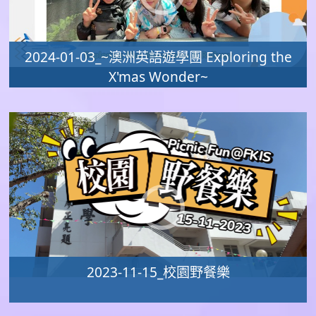
2024-01-03_~澳洲英語遊學團 Exploring the
X'mas Wonder~
2023-11-15_校園野餐樂