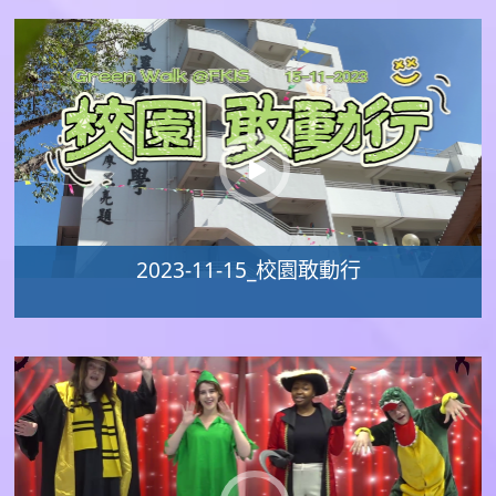
2023-11-15_校園敢動行