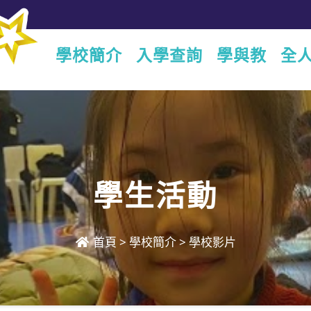
學校簡介
入學查詢
學與教
全
學生活動
首頁
>
學校簡介
>
學校影片