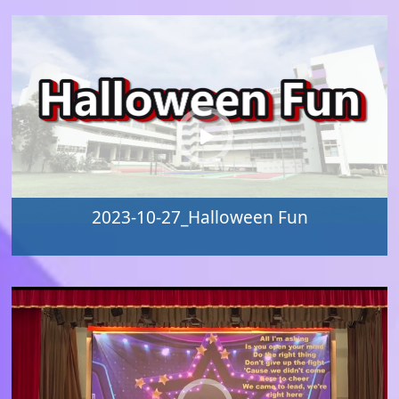
2023-10-27_Halloween Fun