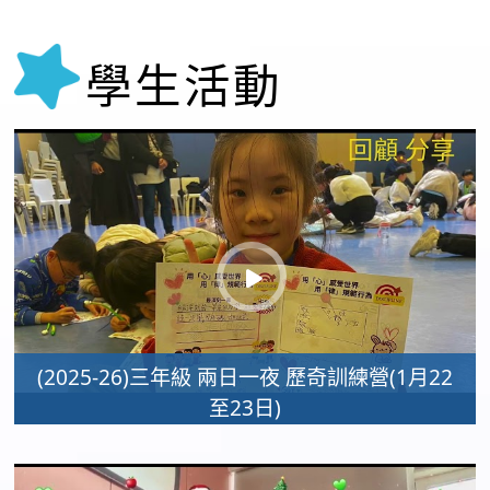
學生活動
(2025-26)三年級 兩日一夜 歷奇訓練營(1月22
至23日)