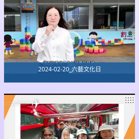
2024-02-20_六藝文化日