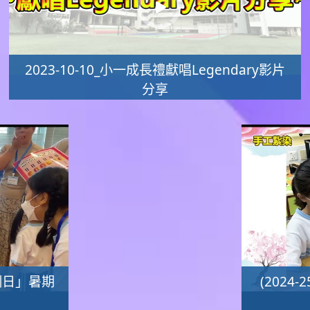
2023-10-10_小一成長禮獻唱Legendary影片
分享
s培訓日」暑期
(202