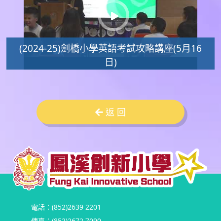
(2024-25)劍橋小學英語考試攻略講座(5月16
日)
返 回
電話：(852)2639 2201
傳真：(852)2672 7090