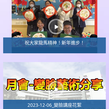
祝大家龍馬精神！新年進步！
2023-12-06_變臉講座花絮