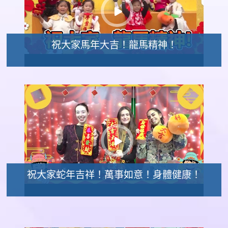
祝大家馬年大吉！龍馬精神！
祝大家蛇年吉祥！萬事如意！身體健康！