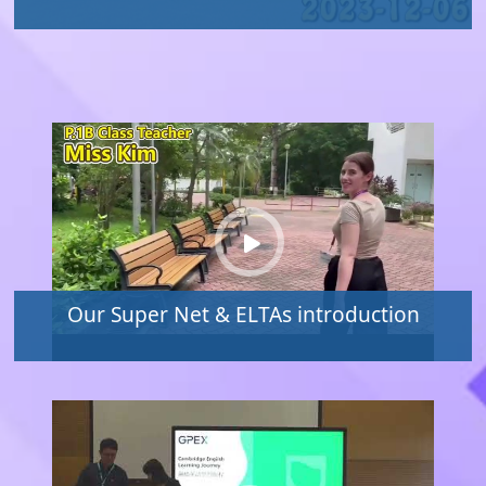
Our Super Net & ELTAs introduction