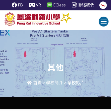
FB
VR
EClass
聯絡我們
Eng
其他
首頁
>
學校簡介
>
學校影片