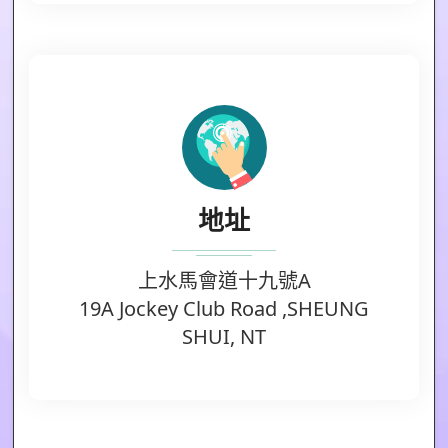
地址
上水馬會道十九號A
19A Jockey Club Road ,SHEUNG
SHUI, NT