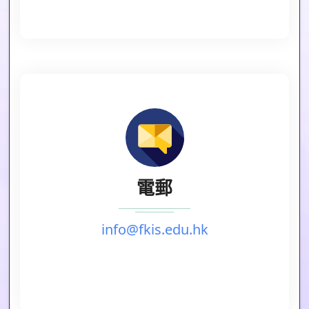
電郵
info@fkis.edu.hk