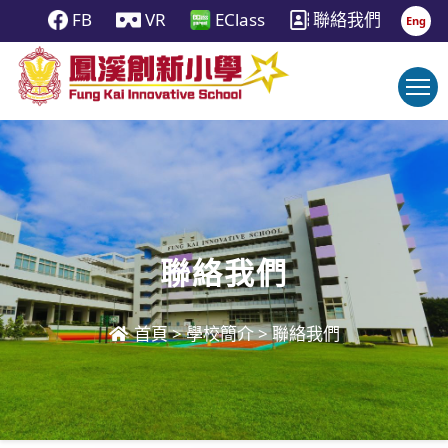
FB
VR
EClass
聯絡我們
Eng
聯絡我們
首頁
>
學校簡介
>
聯絡我們