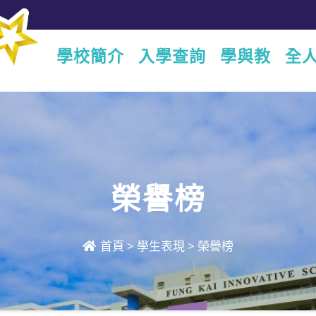
學校簡介
入學查詢
學與教
全
榮譽榜
首頁
>
學生表現
>
榮譽榜