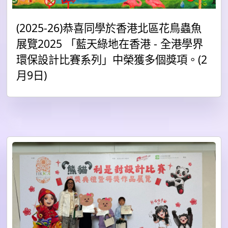
(2025-26)恭喜同學於香港北區花鳥蟲魚
展覽2025 「藍天綠地在香港 - 全港學界
環保設計比賽系列」中榮獲多個獎項。(2
月9日)