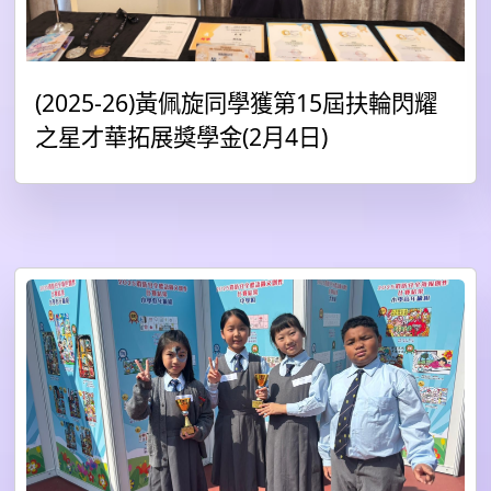
(2025-26)黃佩旋同學獲第15屆扶輪閃耀
之星才華拓展獎學金(2月4日)