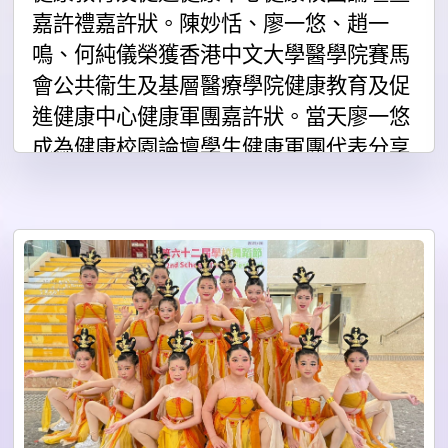
嘉許禮嘉許狀。陳妙恬、廖一悠、趙一
鳴、何純儀榮獲香港中文大學醫學院賽馬
會公共衞生及基層醫療學院健康教育及促
進健康中心健康軍團嘉許狀。當天廖一悠
成為健康校園論壇學生健康軍團代表分享
校園健康生活的點滴。(5月21日)