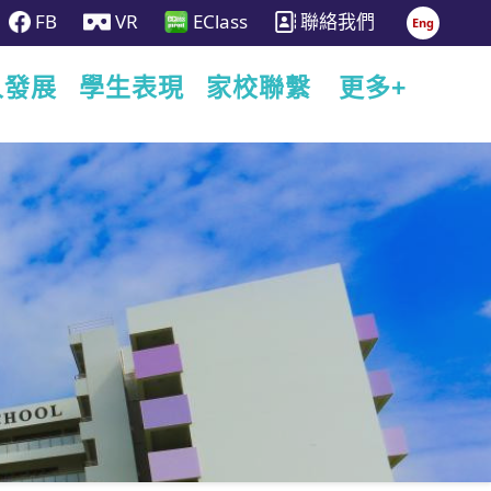
FB
VR
EClass
聯絡我們
Eng
人發展
學生表現
家校聯繫
更多+