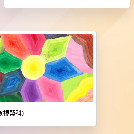
(視藝科)