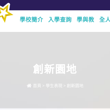
學校簡介
入學查詢
學與教
全
創新園地
首頁
>
學生表現
>
創新園地