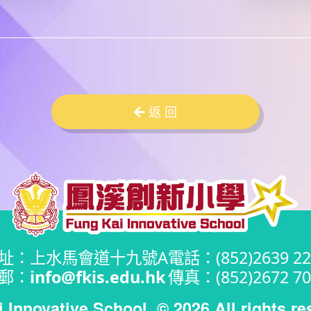
返 回
址：上水馬會道十九號A
電話：(852)2639 22
郵：
info@fkis.edu.hk
傳真：(852)2672 70
i Innovative School
© 2026 All rights re