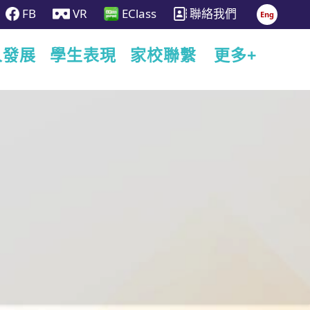
FB
VR
EClass
聯絡我們
Eng
人發展
學生表現
家校聯繫
更多+