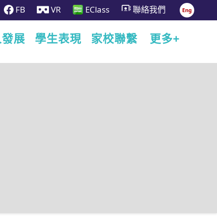
FB
VR
EClass
聯絡我們
Eng
人發展
學生表現
家校聯繫
更多+