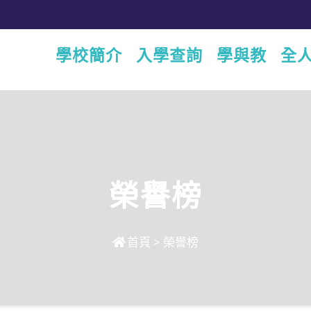
學校簡介
入學查詢
學與教
全
榮譽榜
首頁
>
榮譽榜