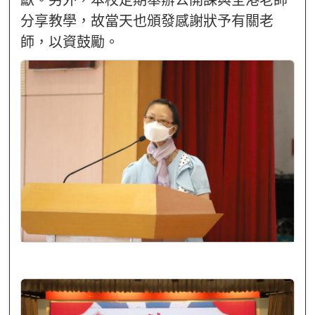
分享教學，故當天也頒發感謝狀予有關老
師，以資鼓勵。