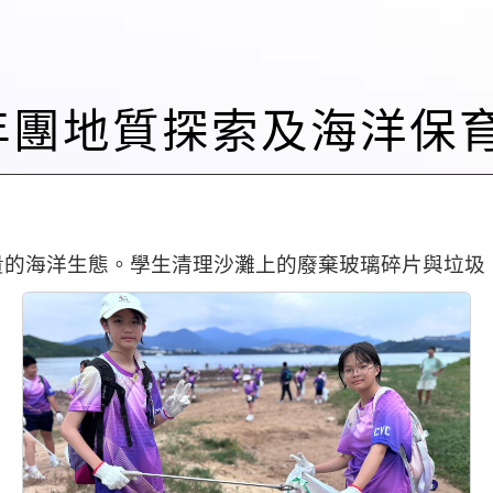
益少年團地質探索及海洋保育
貴的海洋生態。學生清理沙灘上的廢棄玻璃碎片與垃圾