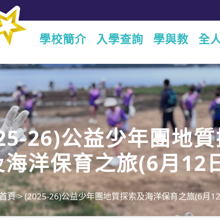
學校簡介
入學查詢
學與教
全
025-26)公益少年團地
及海洋保育之旅(6月12日
首頁
>
(2025-26)公益少年團地質探索及海洋保育之旅(6月12