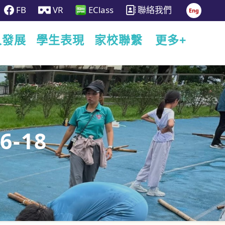
FB
VR
EClass
聯絡我們
Eng
人發展
學生表現
家校聯繫
更多+
6-18