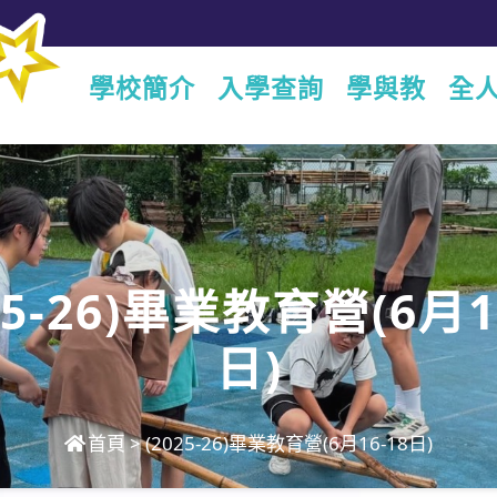
學校簡介
入學查詢
學與教
全
25-26)畢業教育營(6月1
日)
首頁
>
(2025-26)畢業教育營(6月16-18日)