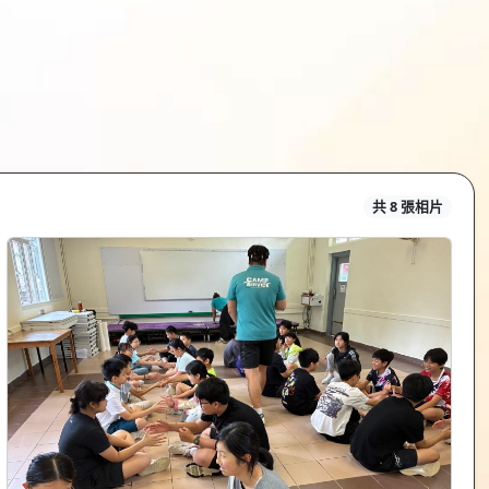
共 8 張相片