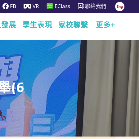
FB
VR
EClass
聯絡我們
Eng
人發展
學生表現
家校聯繫
更多+
舉(6