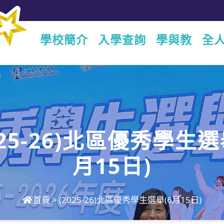
學校簡介
入學查詢
學與教
全
025-26)北區優秀學生選
月15日)
首頁
>
(2025-26)北區優秀學生選舉(6月15日)