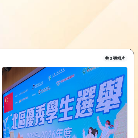
共 3 張相片