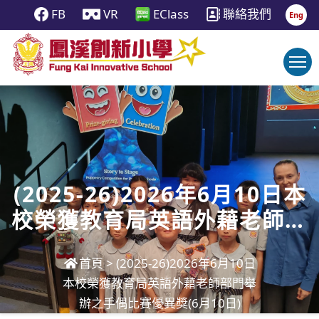
FB
VR
EClass
聯絡我們
Eng
(2025-26)2026年6月10日本
校榮獲教育局英語外藉老師部
門舉辦之手偶比賽優異獎(6月
首頁
>
(2025-26)2026年6月10日
10日)
本校榮獲教育局英語外藉老師部門舉
辦之手偶比賽優異獎(6月10日)