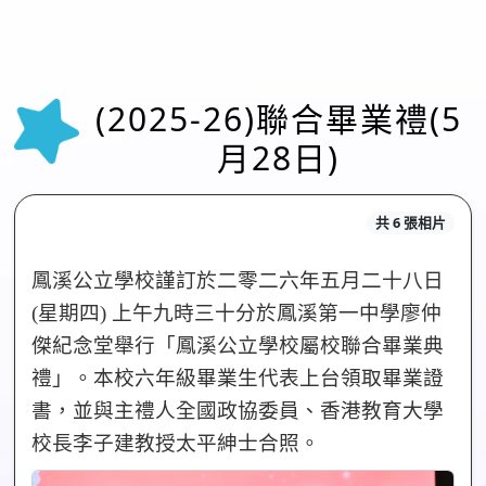
(2025-26)聯合畢業禮(5
月28日)
共 6 張相片
鳳溪公立學校謹訂於二零二六年五月二十八日
(星期四) 上午九時三十分於鳳溪第一中學廖仲
傑紀念堂舉行「鳳溪公立學校屬校聯合畢業典
禮」。本校六年級畢業生代表上台領取畢業證
書，並與主禮人全國政協委員、香港教育大學
校長李子建教授太平紳士合照。