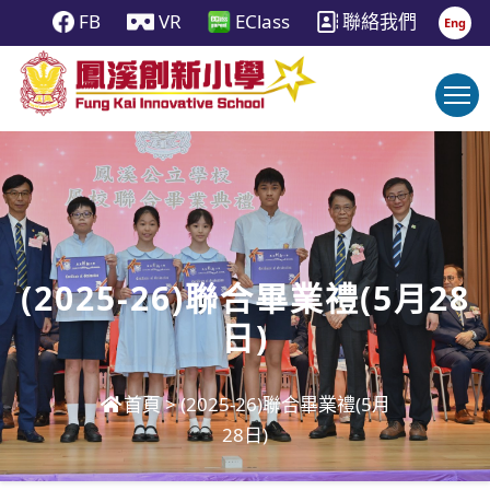
FB
VR
EClass
聯絡我們
Eng
(2025-26)聯合畢業禮(5月28
日)
首頁
>
(2025-26)聯合畢業禮(5月
28日)