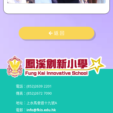
返 回
電話：(852)2639 2201
傳真：(852)2672 7090
地址：上水馬會道十九號A
電郵：
info@fkis.edu.hk