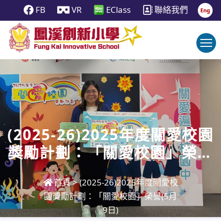
FB
VR
EClass
聯絡我們
Eng
(2025-26)2025年度關愛校園
獎勵計劃：「關愛校園」榮譽
(5月9日)
首頁
>
(2025-26)2025年度關愛校
園獎勵計劃：「關愛校園」榮譽(5月
9日)