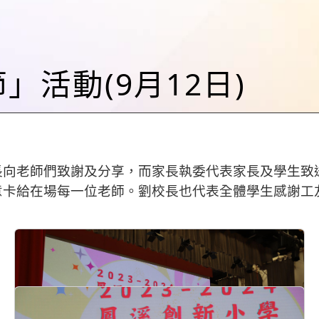
師節」活動(9月12日)
長向老師們致謝及分享，而家長執委代表家長及學生致
意卡給在場每一位老師。劉校長也代表全體學生感謝工