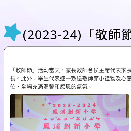
(2023-24)「敬
「敬師節」活動當天，家長教師會侯主席代表家
長。此外，學生代表逐一致送敬師節小禮物及心
位，全場充滿溫馨和感恩的氣氛。