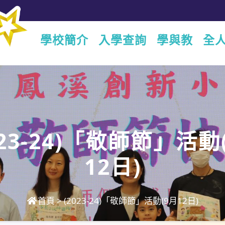
學校簡介
入學查詢
學與教
全
023-24)「敬師節」活動
12日)
首頁
>
(2023-24)「敬師節」活動(9月12日)