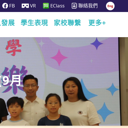
FB
VR
EClass
聯絡我們
Eng
人發展
學生表現
家校聯繫
更多+
(9月