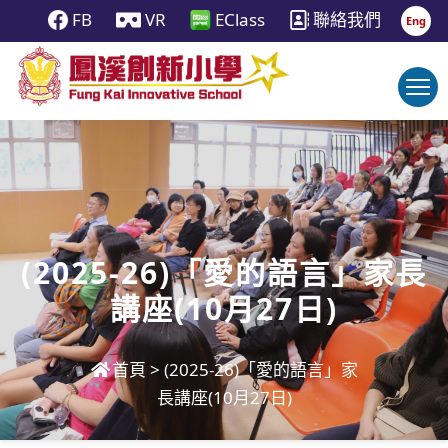
FB
VR
EClass
聯絡我們
Eng
(2025-26)「愛的語言」家長
講座(10月27日)
首頁
>
(2025-26)「愛的語言」家
長講座(10月27日)