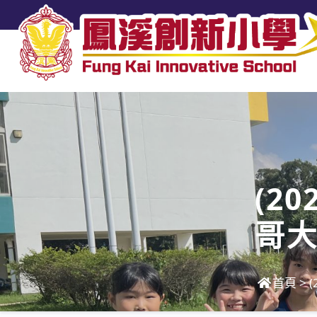
(2
哥大
關愛
首頁
>