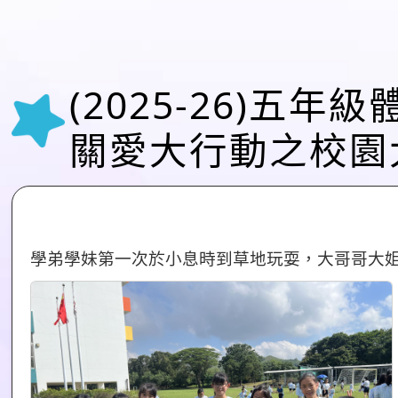
(2025-26)五年
關愛大行動之校園大
學弟學妹第一次於小息時到草地玩耍，大哥哥大