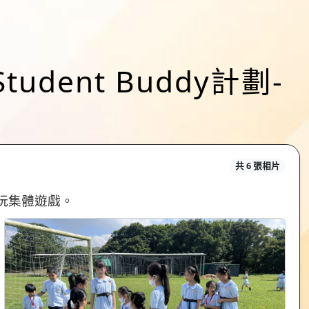
udent Buddy計劃-
共 6 張相片
玩集體遊戲。