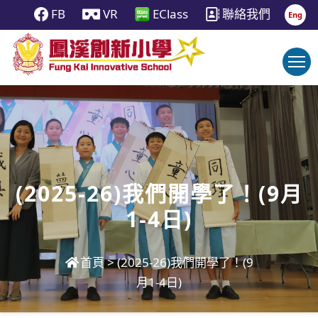
FB
VR
EClass
聯絡我們
Eng
(2025-26)我們開學了！(9月
1-4日)
首頁
>
(2025-26)我們開學了！(9
月1-4日)