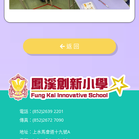
返 回
電話：(852)2639 2201
傳真：(852)2672 7090
地址：上水馬會道十九號A