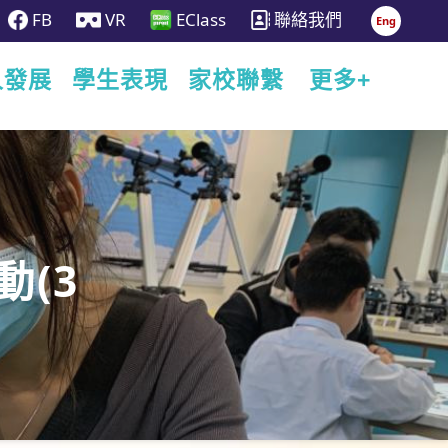
FB
VR
EClass
聯絡我們
Eng
人發展
學生表現
家校聯繫
更多+
動(3