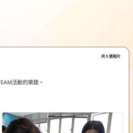
共 5 張相片
EAM活動的樂趣。