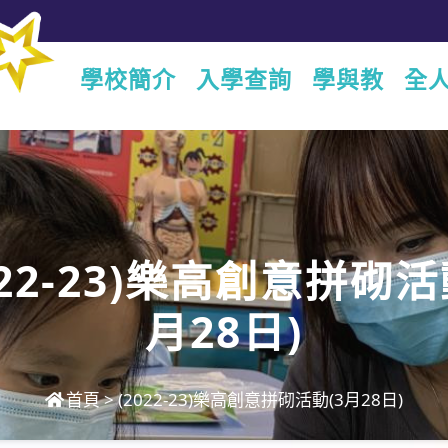
學校簡介
入學查詢
學與教
全
022-23)樂高創意拼砌活
月28日)
首頁
>
(2022-23)樂高創意拼砌活動(3月28日)