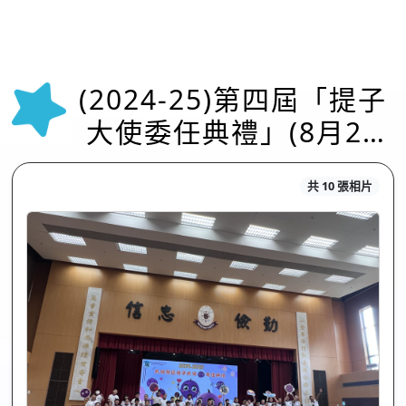
(2024-25)第四屆「提子
大使委任典禮」(8月24
日)
共 10 張相片