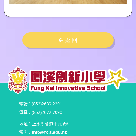
返 回
電話：(852)2639 2201
傳真：(852)2672 7090
地址：上水馬會道十九號A
電郵：
info@fkis.edu.hk