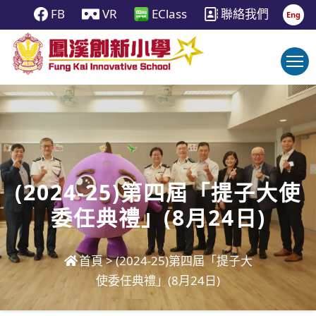
FB
VR
EClass
聯絡我們
Eng
(2024-25)第四屆「提子大使
委任典禮」(8月24日)
首頁
>
(2024-25)第四屆「提子大
使委任典禮」(8月24日)