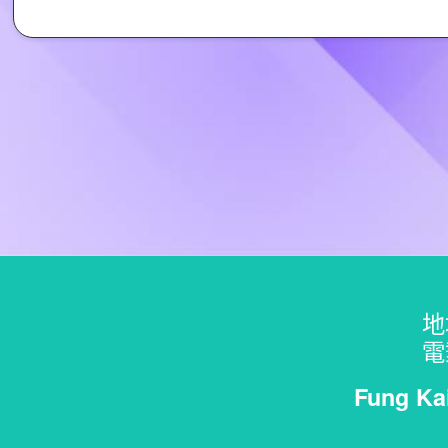
地
電
Fung Ka