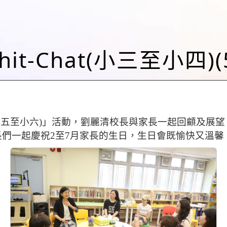
hit-Chat(小三至小四)
hat(小五至小六)」活動，劉麗清校長與家長一起回顧
們一起慶祝2至7月家長的生日，生日會既愉快又溫馨