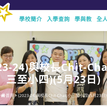
學校簡介
入學查詢
學與教
全
23-24)與校長Chit-Ch
三至小四)(5月23日)
首頁
>
(2023-24)與校長Chit-Chat(小三至小四)(5月23日)