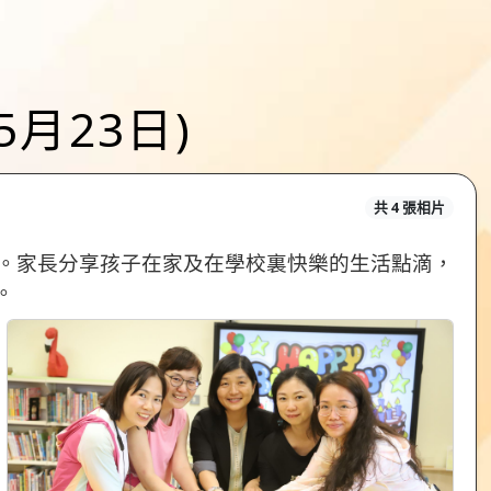
(5月23日)
共 4 張相片
及展望。家長分享孩子在家及在學校裏快樂的生活點滴，
。