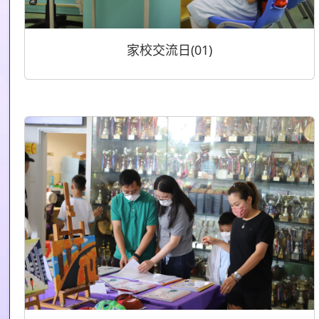
家校交流日(01)