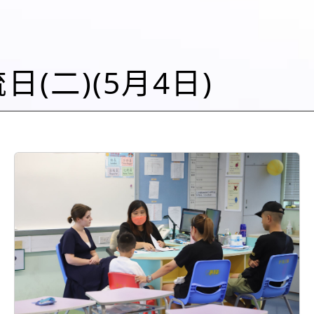
流日(二)(5月4日)