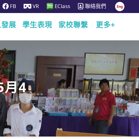
FB
VR
EClass
聯絡我們
Eng
人發展
學生表現
家校聯繫
更多+
5月4