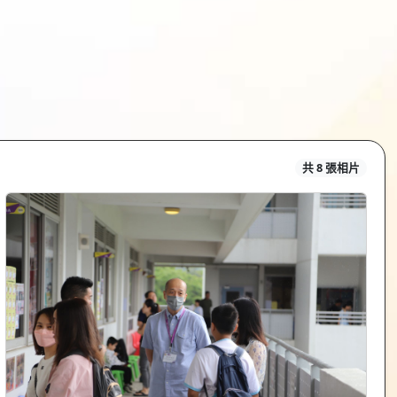
共 8 張相片