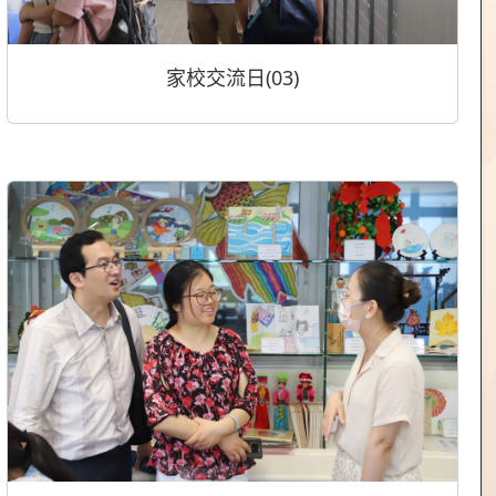
家校交流日(03)