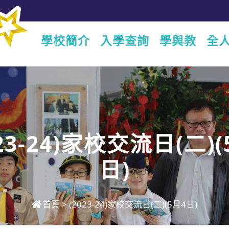
學校簡介
入學查詢
學與教
全
023-24)家校交流日(二)(
日)
首頁
>
(2023-24)家校交流日(二)(5月4日)