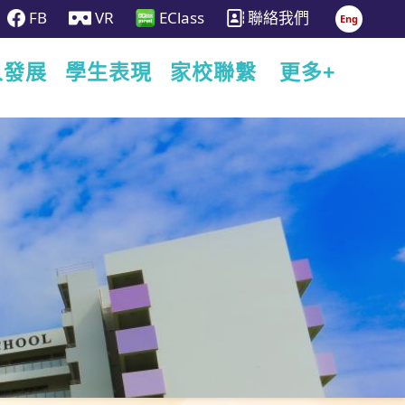
FB
VR
EClass
聯絡我們
Eng
人發展
學生表現
家校聯繫
更多+