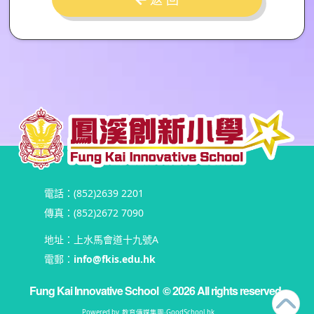
電話：(852)2639 2201
傳真：(852)2672 7090
地址：上水馬會道十九號A
電郵：
info@fkis.edu.hk
Fung Kai Innovative School
© 2026 All rights reserved
Powered by
教育傳媒集團
‧
GoodSchool.hk