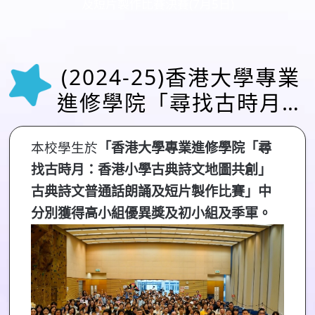
及短片製作比賽決賽(7月5日)
(2024-25)香港大學專業
進修學院「尋找古時月：
香港小學古典詩文地圖共
創」古典詩文普通話朗誦
本校學生於
「香港大學專業進修學院「尋
找古時月：香港小學古典詩文地圖共創」
及短片製作比賽決賽(7月
古典詩文普通話朗誦及短片製作比賽」中
5日)
分別獲得高小組優異獎及初小組及季軍。