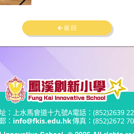
返 回
址：上水馬會道十九號A
電話：(852)2639 22
郵：
info@fkis.edu.hk
傳真：(852)2672 70