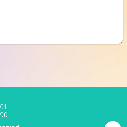
01
90