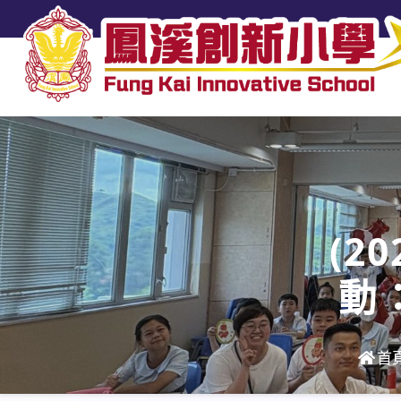
(2
動
首