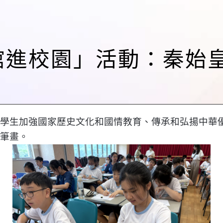
博物館進校園」活動：秦始
學生加強國家歷史文化和國情教育、傳承和弘揚中華
筆畫。