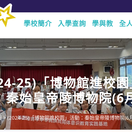
學校簡介
入學查詢
學與教
全
024-25)「博物館進校
：秦始皇帝陵博物院(6月
日)
頁
>
(2024-25)「博物館進校園」活動：秦始皇帝陵博物院(6月