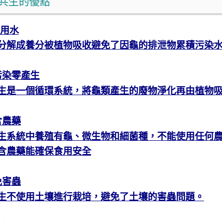
共生的優點
用水
分解成養分被植物吸收避免了因龜的排泄物累積污染
污染零產生
生是一個循環系統，將龜類產生的廢物淨化再由植物
含農藥
生系統中養殖有龜、微生物和細菌種，不能使用任何
含農藥能確保食用安全
免害蟲
生不使用土壤進行栽培，避免了土壤的害蟲問題。