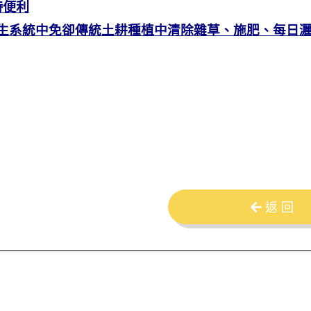
時便利
生系統中免卻傳統土耕種植中清除雜草、施肥、每日
返 回