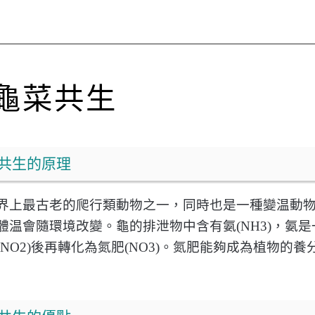
龜菜共生
共生的原理
界上最古老的爬行類動物之一，同時也是一種變温動
體温會隨環境改變。龜的排泄物中含有氨
(NH3)
，氨是
(NO2)
後再轉化為氮肥
(NO3)
。氮肥能夠成為植物的養