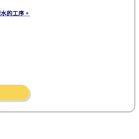
灑水的工序。