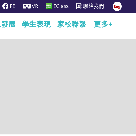
FB
VR
EClass
聯絡我們
Eng
人發展
學生表現
家校聯繫
更多+