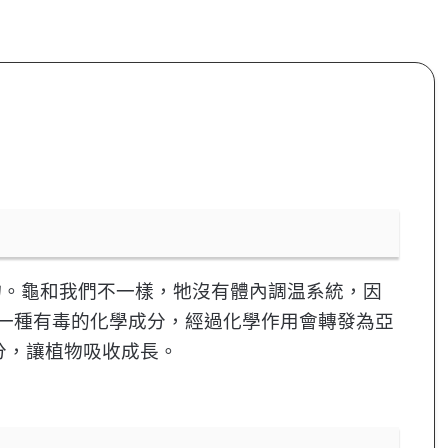
物。龜和我們不一樣，牠沒有體內調温系統，因
一種有毒的化學成分，經過化學作用會轉發為亞
分，讓植物吸收成長。