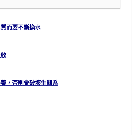
水質而要不斷換水
吸收
農藥，否則會破壞生態系