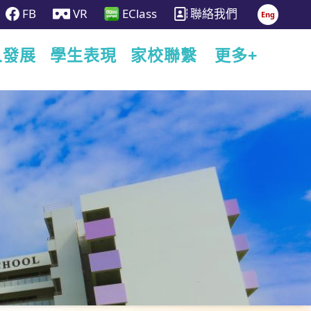
FB
VR
EClass
聯絡我們
Eng
人發展
學生表現
家校聯繫
更多+