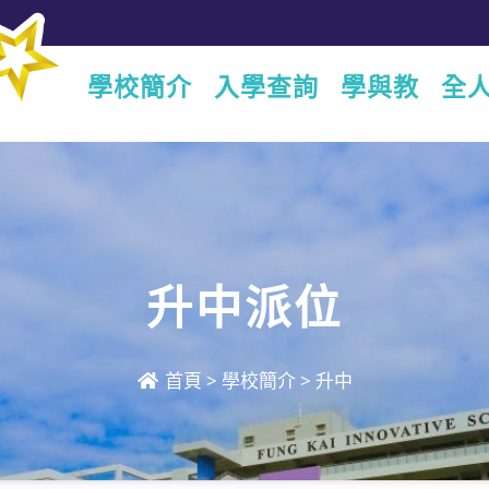
學校簡介
入學查詢
學與教
全
升中派位
首頁
>
學校簡介
>
升中