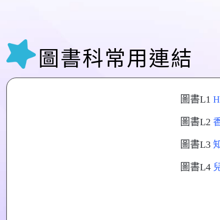
圖書科常用連結
圖書L1
H
圖書L2
圖書L3
圖書L4