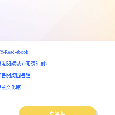
Y-Read-ebook
香港閱讀城 (e閲讀計劃)
知書閱聽圖書館
兒童文化館
返 回