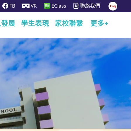
FB
VR
EClass
聯絡我們
Eng
人發展
學生表現
家校聯繫
更多+