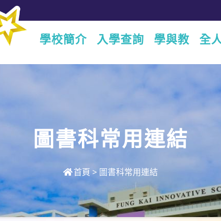
學校簡介
入學查詢
學與教
全
圖書科常用連結
首頁
>
圖書科常用連結