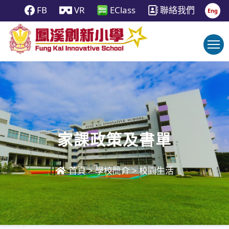
FB
VR
EClass
聯絡我們
Eng
家課政策及書單
首頁
>
學校簡介
>
校園生活