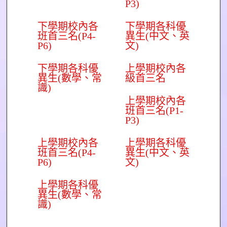
P3)
下學期校內各
下學期各科優
班首三名(P4-
異生(中文、英
P6)
文)
下學期各科優
上學期校內各
異生(數學、常
級首三名
識)
上學期校內各
班首三名(P1-
P3)
上學期校內各
上學期各科優
班首三名(P4-
異生(中文、英
P6)
文)
上學期各科優
異生(數學、常
識)