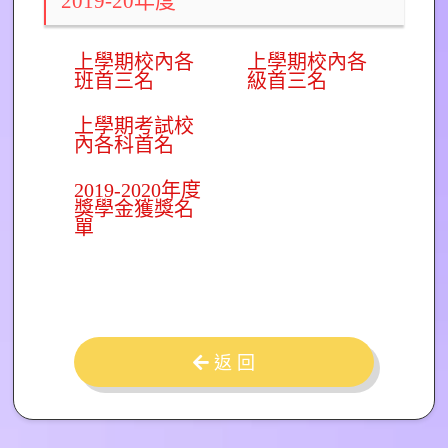
2019-20年度
上學期校內各
上學期校內各
班首三名
級首三名
上學期考試校
內各科首名
2019-2020年度
獎學金獲獎名
單
返 回