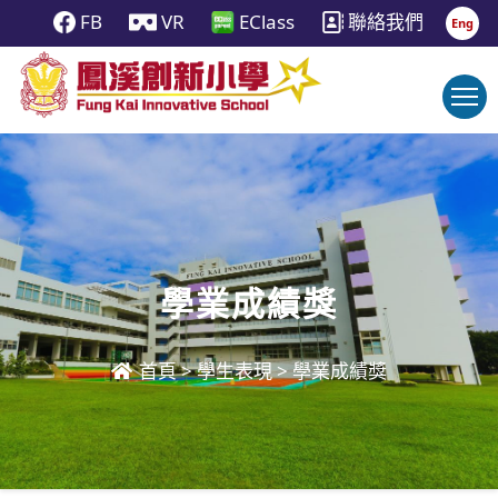
FB
VR
EClass
聯絡我們
Eng
學業成績獎
首頁
>
學生表現
>
學業成績獎