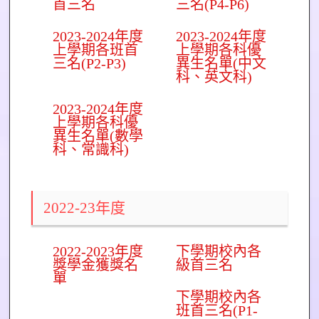
首三名
三名(P4-P6)
2023-2024年度
2023-2024年度
上學期各班首
上學期各科優
三名(P2-P3)
異生名單(中文
科、英文科)
2023-2024年度
上學期各科優
異生名單(數學
科、常識科)
2022-23年度
2022-2023年度
下學期校內各
獎學金獲獎名
級首三名
單
下學期校內各
班首三名(P1-