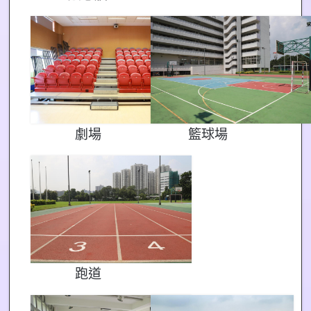
劇場
籃球場
跑道