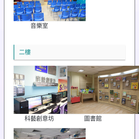
音樂室
二樓
科藝創意坊
圖書館