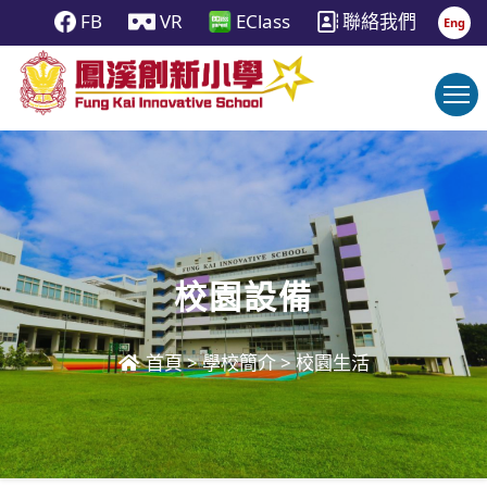
FB
VR
EClass
聯絡我們
Eng
校園設備
首頁
>
學校簡介
>
校園生活