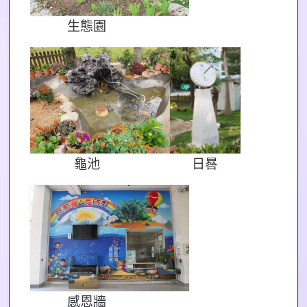
生態園
龜池
日晷
感恩牆