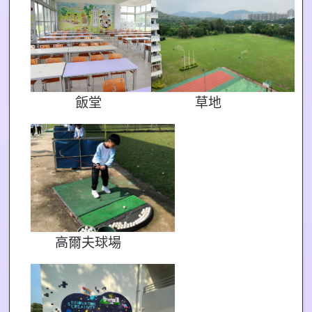
飯堂
草地
高爾夫球場