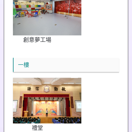
創意夢工場
一樓
禮堂