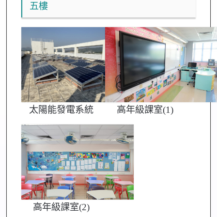
五樓
太陽能發電系統
高年級課室(1)
高年級課室(2)