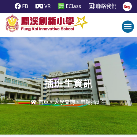
FB
VR
EClass
聯絡我們
Eng
插班生資訊
首頁
>
入學查詢
>
申請插班生