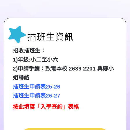
插班生資訊
招收插班生：
1)年級:小二至小六
2)申請手續：
致電本校 2639 2201 與鄭小
姐聯絡
插班生
申請
表25-26
插班生
申請
表26-27
按此填寫「入學查詢」表格