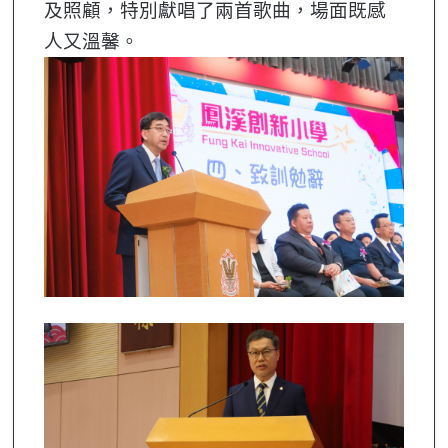
及照顧，特別獻唱了兩首歌曲，場面既感
人又溫馨。