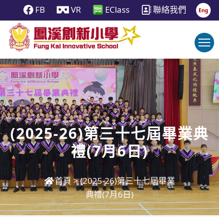
FB
VR
EClass
聯絡我們
Eng
(2025-26)第三十七屆畢業典
禮(7月6日)
首頁
>
(2025-26)第三十七屆畢業
典禮(7月6日)