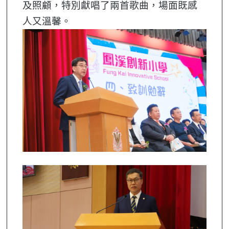
及照顧，特別獻唱了兩首歌曲，場面既感
人又溫馨。