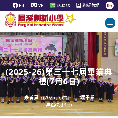
FB
VR
EClass
聯絡我們
Eng
(2025-26)第三十七屆畢業典
禮(7月6日)
首頁
>
(2025-26)第三十七屆畢業
典禮(7月6日)