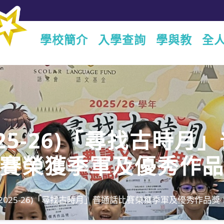
學校簡介
入學查詢
學與教
全
025-26)「尋找古時月
賽榮獲季軍及優秀作
(6月27日)
(2025-26)「尋找古時月」普通話比賽榮獲季軍及優秀作品獎！(