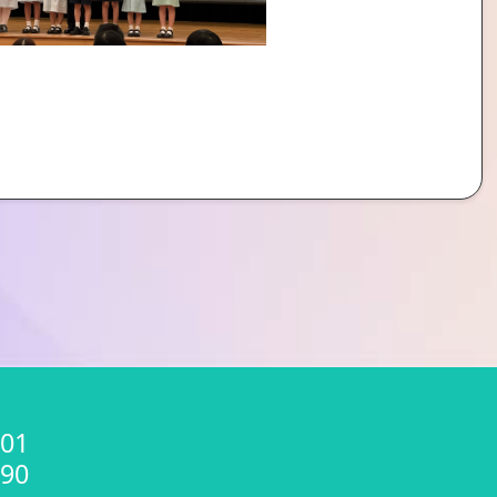
01
90