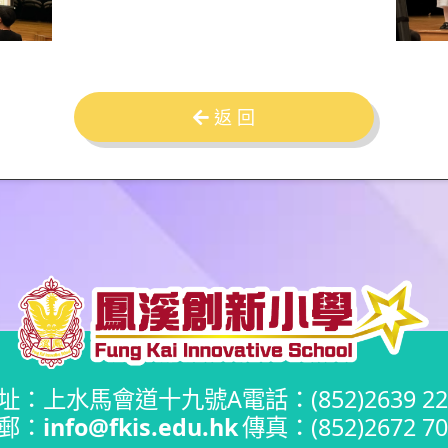
返 回
址：上水馬會道十九號A
電話：(852)2639 22
郵：
info@fkis.edu.hk
傳真：(852)2672 70