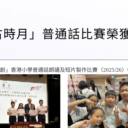
「尋找古時月」普通話比賽
」香港小學普通話朗誦及短片製作比賽（2025/26