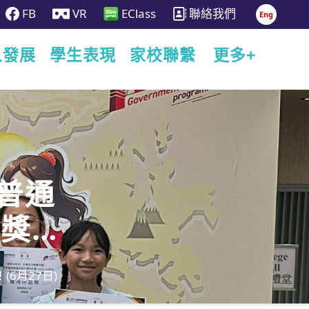
FB
VR
EClass
聯絡我們
Eng
人發展
學生表現
家校聯繫
更多+
」普通
品獎！
6月27日)