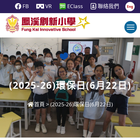
FB
VR
EClass
聯絡我們
Eng
(2025-26)環保日(6月22日)
首頁
>
(2025-26)環保日(6月22日)