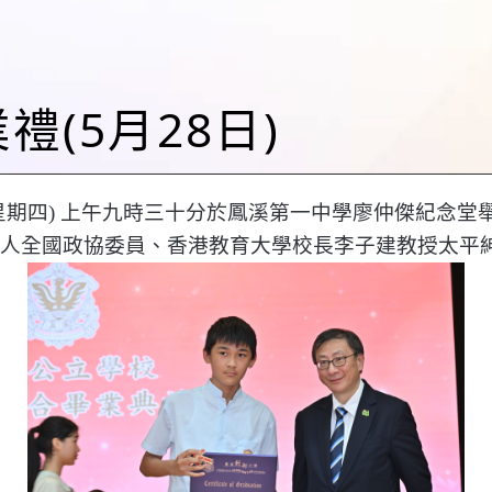
業禮(5月28日)
星期四) 上午九時三十分於鳳溪第一中學廖仲傑紀念堂
人全國政協委員、香港教育大學校長李子建教授太平