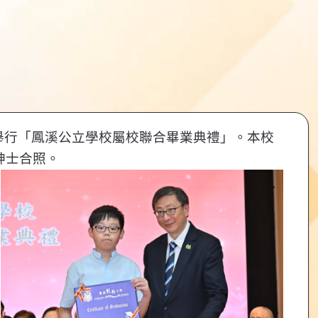
舉行「鳳溪公立學校屬校聯合畢業典禮」。本校
紳士合照。