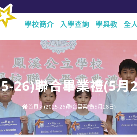
學校簡介
入學查詢
學與教
全
25-26)聯合畢業禮(5月
首頁
>
(2025-26)聯合畢業禮(5月28日)