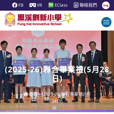
FB
VR
EClass
聯絡我們
Eng
(2025-26)聯合畢業禮(5月28
日)
首頁
>
(2025-26)聯合畢業禮(5月
28日)