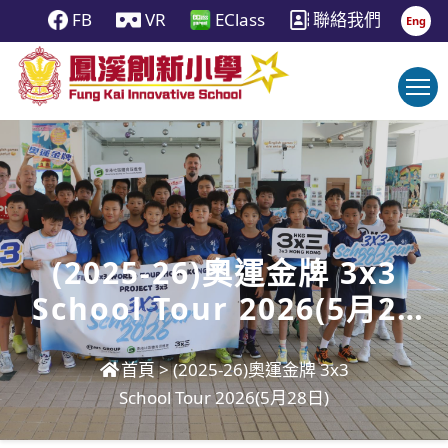
FB
VR
EClass
聯絡我們
Eng
(2025-26)奧運金牌 3x3
School Tour 2026(5月28
日)
首頁
>
(2025-26)奧運金牌 3x3
School Tour 2026(5月28日)