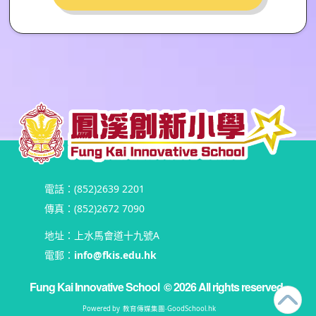
電話：(852)2639 2201
傳真：(852)2672 7090
地址：上水馬會道十九號A
電郵：
info@fkis.edu.hk
Fung Kai Innovative School
© 2026 All rights reserved
Powered by
教育傳媒集團
‧
GoodSchool.hk