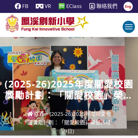
FB
VR
EClass
聯絡我們
Eng
(2025-26)2025年度關愛校園
獎勵計劃：「關愛校園」榮譽
(5月9日)
首頁
>
(2025-26)2025年度關愛校
園獎勵計劃：「關愛校園」榮譽(5月
9日)