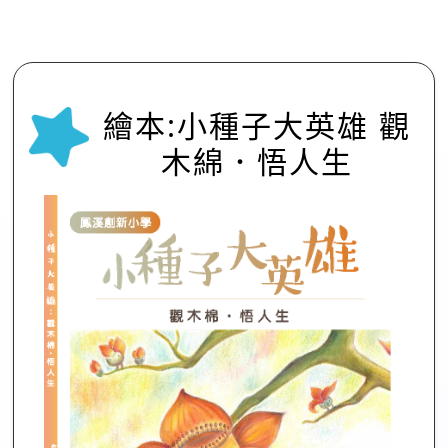
繪本:小種子大英雄 觀
木綿．悟人生