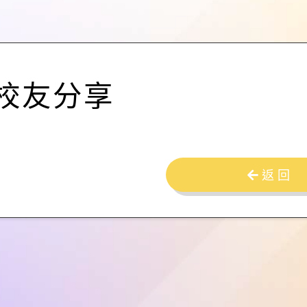
校友分享
返 回