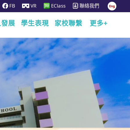
FB
VR
EClass
聯絡我們
Eng
人發展
學生表現
家校聯繫
更多+