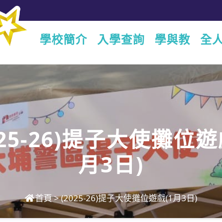
學校簡介
入學查詢
學與教
全
025-26)提子大使攤位遊
月3日)
首頁
>
(2025-26)提子大使攤位遊戲(1月3日)