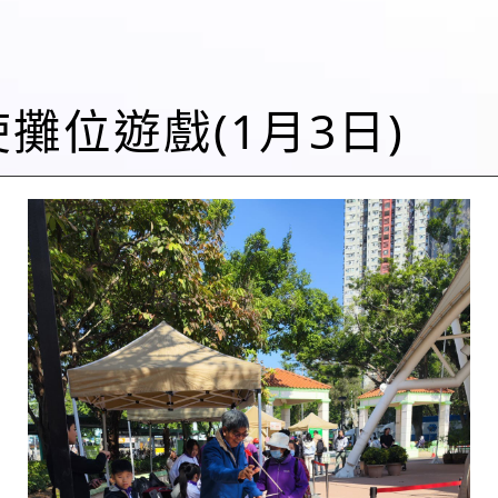
大使攤位遊戲(1月3日)