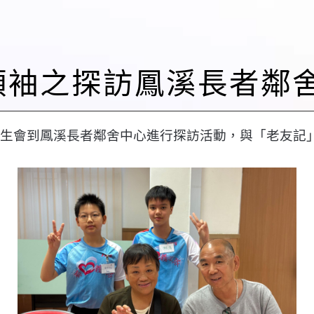
工小領袖之探訪鳳溪長者鄰舍
生會到鳳溪長者鄰舍中心進行探訪活動，與「老友記