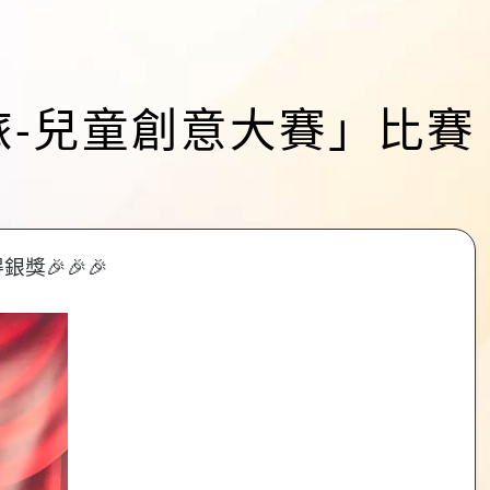
之旅-兒童創意大賽」比賽
獎🎉🎉🎉