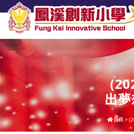
(2
出夢
首頁
>
(