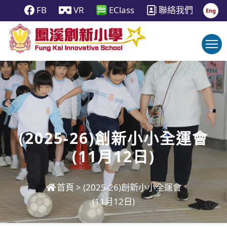
FB
VR
EClass
聯絡我們
Eng
(2025-26)創新小小全運會
(11月12日)
首頁
>
(2025-26)創新小小全運會
(11月12日)