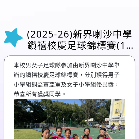
(2025-26)新界喇沙中學
鑽禧校慶足球錦標賽(10
月11日)
本校男女子足球隊參加由新界喇沙中學舉
辦的鑽禧校慶足球錦標賽，分別獲得男子
小學組銅盃賽亞軍及女子小學組優異獎，
恭喜所有獲獎同學。