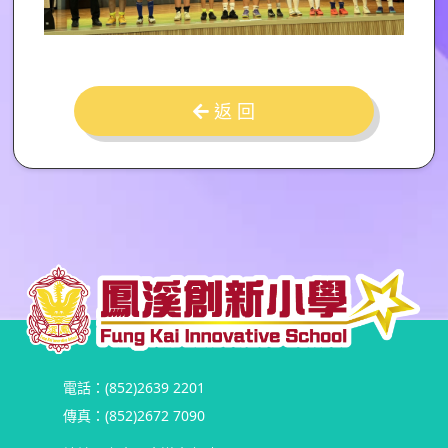
返 回
電話：(852)2639 2201
傳真：(852)2672 7090