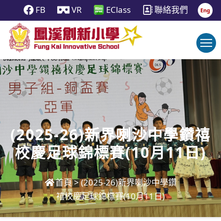
FB
VR
EClass
聯絡我們
Eng
(2025-26)新界喇沙中學鑽禧
校慶足球錦標賽(10月11日)
首頁
>
(2025-26)新界喇沙中學鑽
禧校慶足球錦標賽(10月11日)