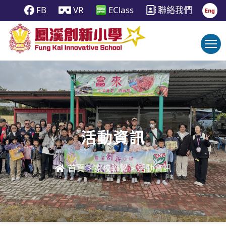
FB
VR
EClass
聯絡我們
Eng
活動資訊
首頁
>
家校聯繫
>
活動資訊