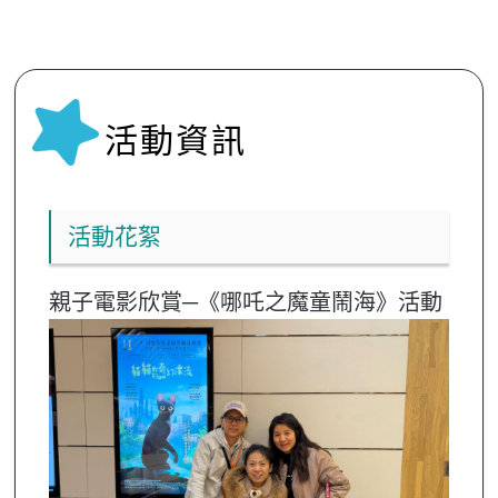
活動資訊
活動花絮
親子電影欣賞─《哪吒之魔童鬧海》活動